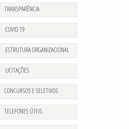
TRANSPARÊNCIA
COVID 19
AÇÃO EXTRAORDINÁRIA: PROCESSO SELETIVO SIMPLIFICADO 0
ransparente
ESTRUTURA ORGANIZACIONAL
LICITAÇÕES
CONCURSOS E SELETIVOS
TELEFONES ÚTEIS