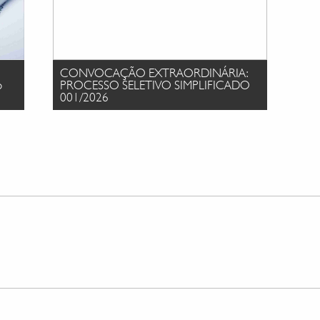
CONVOCAÇÃO EXTRAORDINÁRIA:
o
PROCESSO SELETIVO SIMPLIFICADO
001/2026