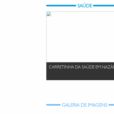
SAÚDE
CARRETINHA DA SAÚDE EM NAZÁR
GALERIA DE IMAGENS